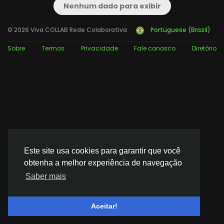
Nenhum dado para exibir
© 2026 Viva COLLAB Rede Colaborativa
Portuguese (Brazil)
Sobre
Termos
Privacidade
Fale conosco
Diretório
Este site usa cookies para garantir que você
obtenha a melhor experiência de navegação
Saber mais
Aceitar!