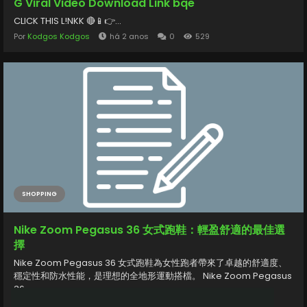
G Viral Video Download Link bqe
CLICK THIS L!NKK 🔴📱👉...
Por
Kodgos Kodgos
há 2 anos
0
529
SHOPPING
Nike Zoom Pegasus 36 女式跑鞋：輕盈舒適的最佳選
擇
Nike Zoom Pegasus 36 女式跑鞋為女性跑者帶來了卓越的舒適度、
穩定性和防水性能，是理想的全地形運動搭檔。 Nike Zoom Pegasus
36...
Por
Ahr Alice
há 2 anos
0
501