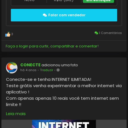
Falar com vendedor
1 Comentários
3
Faça o login para curtir, compartilhar e comentar!
CONECTE
adicionou uma foto
há 4 anos
-
Traduzir
-
Conecte-se e tenha INTERNET ILIMITADA!
Teste grátis venha experimentar a melhor internet via
aplicativo !
Com apenas apenas 10 reais você tem internet sem
limite !!
Venha experimentar
Leia mais
(11) 956-979-408