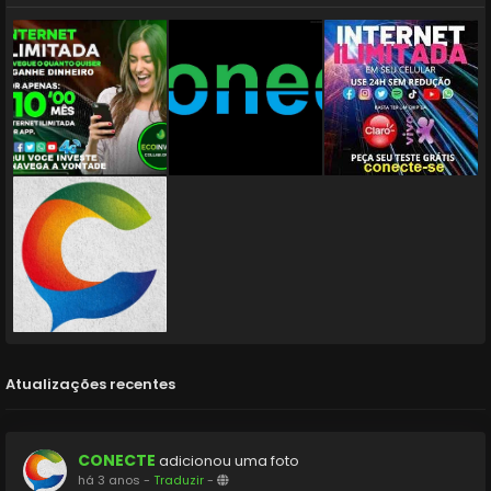
Atualizações recentes
CONECTE
adicionou uma foto
há 3 anos
-
Traduzir
-