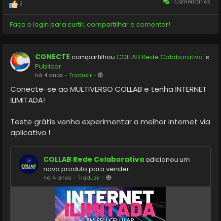
1 Comentários
2
Faça o login para curtir, compartilhar e comentar!
CONECTE
compartilhou
COLLAB Rede Colaborativa
's
Publicar
há 4 anos
-
Traduzir
-
Conecte-se ao MULTIVERSO COLLAB e tenha INTERNET
ILIMITADA!
Teste grátis venha experimentar a melhor internet via
aplicativo !
COLLAB Rede Colaborativa
adicionou um
novo produto para vender
há 4 anos
-
Traduzir
-