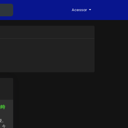
Acessar
的時
愛。
。今