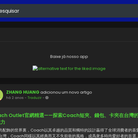
Baixe já nosso app
ZHANG HUANG
adicionou um novo artigo
há 2 anos
-
Traduzir
-
ach Outlet官網精選——探索Coach短夾、錢包、卡夾在台灣
魅力
尚配飾的世界裏，Coach以其卓越的品質和獨特的設計贏得了全球消費者的喜
台灣，Coach同樣以其經典而又不失前衛的風格，成爲衆多時尚愛好者的首選