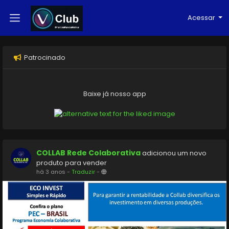
Acessar
Patrocinado
Baixe já nosso app
COLLAB Rede Colaborativa
adicionou um novo
produto para vender
há 3 anos
-
Traduzir
-