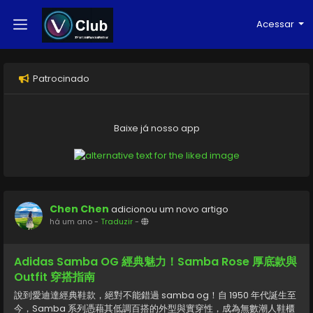
Acessar
Patrocinado
Baixe já nosso app
Chen Chen
adicionou um novo artigo
há um ano
-
Traduzir
-
Adidas Samba OG 經典魅力！Samba Rose 厚底款與
Outfit 穿搭指南
說到愛迪達經典鞋款，絕對不能錯過 samba og！自 1950 年代誕生至
今，Samba 系列憑藉其低調百搭的外型與實穿性，成為無數潮人鞋櫃